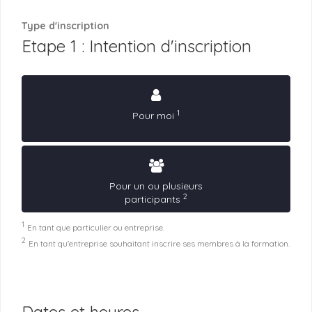
Type d'inscription
Etape 1 : Intention d'inscription
1
Pour moi
Pour un ou plusieurs
2
participants
1
En tant que particulier ou entreprise.
2
En tant qu'entreprise souhaitant inscrire ses membres à la formation.