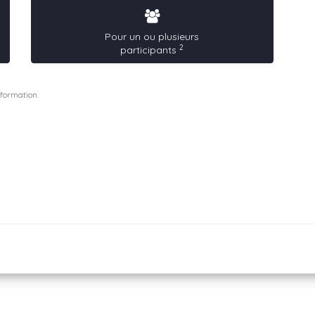
Pour un ou plusieurs
2
participants
 formation.