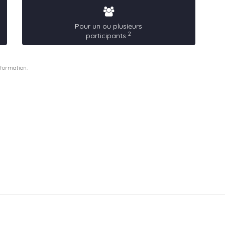
Pour un ou plusieurs
2
participants
 formation.