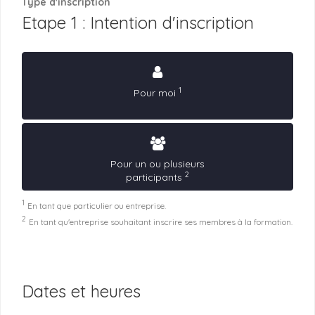
Type d'inscription
Etape 1 : Intention d'inscription
1
Pour moi
Pour un ou plusieurs
2
participants
1
En tant que particulier ou entreprise.
2
En tant qu'entreprise souhaitant inscrire ses membres à la formation.
Dates et heures