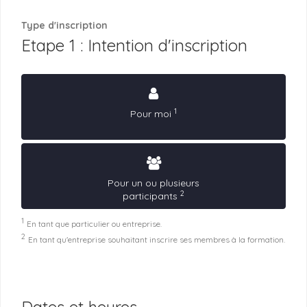
Type d'inscription
Etape 1 : Intention d'inscription
1
Pour moi
Pour un ou plusieurs
2
participants
1
En tant que particulier ou entreprise.
2
En tant qu'entreprise souhaitant inscrire ses membres à la formation.