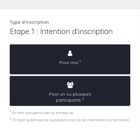
Type d'inscription
Etape 1 : Intention d'inscription
1
Pour moi
Pour un ou plusieurs
2
participants
1
En tant que particulier ou entreprise.
2
En tant qu'entreprise souhaitant inscrire ses membres à la formation.